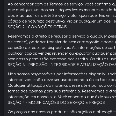
Ao concordar com os Termos de serviço, você confirma qu
que qualquer um dos seus dependentes menores de idade 
pode, ao usufruir deste Serviço, violar quaisquer leis em s
código de natureza destrutiva. Violar qualquer um dos T
SEÇÃO 2 - CONDIÇÕES GERAIS
Reservamos o direito de recusar o serviço a qualquer p
de crédito), pode ser transferido sem criptografia e pode:
conexão de redes ou dispositivos. As informações de cart
duplicar, copiar, vender, revender ou explorar qualquer pa
sem nossa permissão expressa por escrito. Os títulos us
SEÇÃO 3 - PRECISÃO, INTEGRIDADE E ATUALIZAÇÃO D
Não somos responsáveis por informações disponibilizadas 
informativos e não deve ser usado como a única base par
Qualquer utilização do material desse site é por sua cont
fornecidas apenas para sua referência. Reservamos o di
informação em nosso site. Você concorda que é de sua re
SEÇÃO 4 - MODIFICAÇÕES DO SERVIÇO E PREÇOS
Os preços dos nossos produtos são sujeitos a alterações