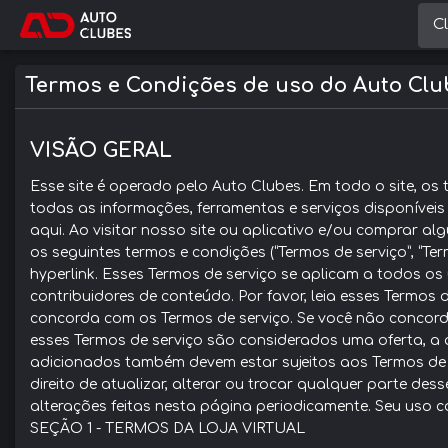
C
Termos e Condições de uso do Auto Clu
VISÃO GERAL
Esse site é operado pelo Auto Clubes. Em todo o site, os t
todas as informações, ferramentas e serviços disponíveis
aqui. Ao visitar nosso site ou aplicativo e/ou comprar a
os seguintes termos e condições (“Termos de serviço”, “T
hyperlink. Esses Termos de serviço se aplicam a todos os u
contribuidores de conteúdo. Por favor, leia esses Termos 
concorda com os Termos de serviço. Se você não concord
esses Termos de serviço são considerados uma oferta, a 
adicionados também devem estar sujeitos aos Termos de 
direito de atualizar, alterar ou trocar qualquer parte des
alterações feitas nesta página periodicamente. Seu uso c
SEÇÃO 1 - TERMOS DA LOJA VIRTUAL