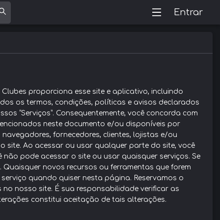
Entrar
 Clubes proporciona esse site e aplicativo, incluindo
dos os termos, condições, políticas e avisos declarados
 nossos “Serviços”. Consequentemente, você concorda com
is mencionados neste documento e/ou disponíveis por
 navegadores, fornecedores, clientes, lojistas e/ou
o site. Ao acessar ou usar qualquer parte do site, você
não pode acessar o site ou usar quaisquer serviços. Se
o. Quaisquer novos recursos ou ferramentas que forem
e serviço quando quiser nesta página. Reservamos o
 no nosso site. É sua responsabilidade verificar as
rações constitui aceitação de tais alterações.