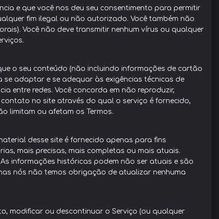
ncia e que você nos deu seu consentimento para permitir
alquer fim ilegal ou não autorizado. Você também não
autorais). Você não deve transmitir nenhum vírus ou qualquer
rviços.
que o seu conteúdo (não incluindo informações de cartão
para se adaptar e se adequar às exigências técnicas de
cia entre redes. Você concorda em não reproduzir,
 contato no site através do qual o serviço é fornecido,
ão limitam ou afetam os Termos.
terial desse site é fornecido apenas para fins
ias, mais precisas, mais completas ou mais atuais.
s. As informações históricas podem não ser atuais e são
, mas nós não temos obrigação de atualizar nenhuma
o, modificar ou descontinuar o Serviço (ou qualquer